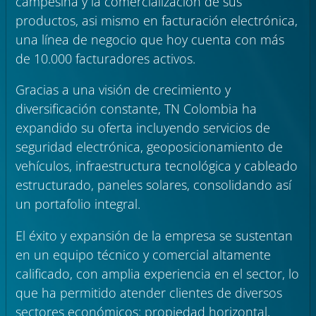
campesina y la comercialización de sus
productos, asi mismo en facturación electrónica,
una línea de negocio que hoy cuenta con más
de 10.000 facturadores activos.
Gracias a una visión de crecimiento y
diversificación constante, TN Colombia ha
expandido su oferta incluyendo servicios de
seguridad electrónica, geoposicionamiento de
vehículos, infraestructura tecnológica y cableado
estructurado, paneles solares, consolidando así
un portafolio integral.
El éxito y expansión de la empresa se sustentan
en un equipo técnico y comercial altamente
calificado, con amplia experiencia en el sector, lo
que ha permitido atender clientes de diversos
sectores económicos: propiedad horizontal,